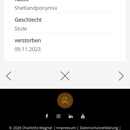
Shetlandponymix
Geschlecht
Stute
verstorben
09.11.2023
© 2026 Charlotte Wagner |
Impressum
|
Datenschutzerklärung
|