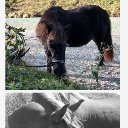
KONTAKT
FLORA