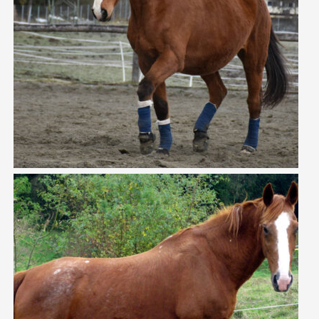
KOMTESS
LADY